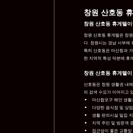
창원 산호동 
창원 산호동 휴게텔이
창원 산호동 휴게텔은 창원
다. 창원시는 경남 서부에
특히 산호동은 마산항과 가
한 지역적 특성 덕분에 휴
창원 산호동 휴게텔이
산호동은 창원 생활권 내에
의 검색 수요가 이어지고 
마산합포구 해안 생활
다양한 음식점 및 상
생활 편의시설 밀집 
지역 주민 및 방문객 
접근성이 좋은 교통망