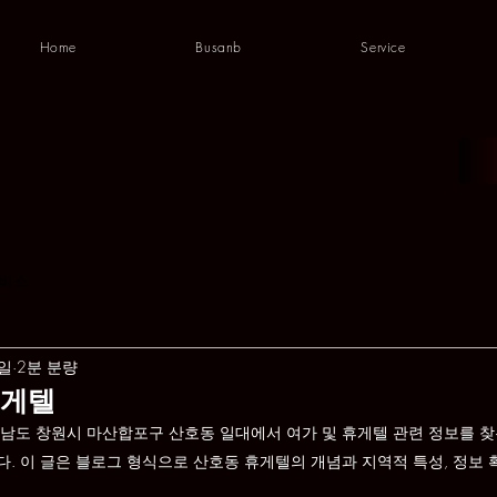
Home
Busanb
Service
비스
2일
2분 분량
휴게텔
남도 창원시 마산합포구 산호동 일대에서 여가 및 휴게텔 관련 정보를 찾
. 이 글은 블로그 형식으로 산호동 휴게텔의 개념과 지역적 특성, 정보 확