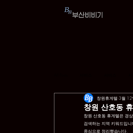
All Posts
서비스
서비스
서
창원휴게텔
3월 1
창원 산호동 
창원 산호동 휴게텔은 경상
검색하는 지역 키워드입니다
중심으로 정리했습니다.