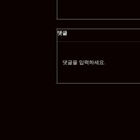
댓글
댓글을 입력하세요.
창원휴게텔과 건마의 차이