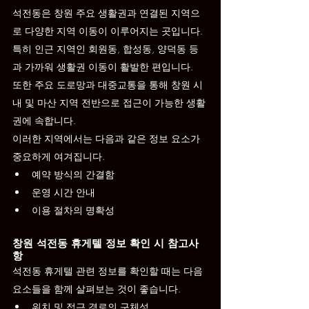
석전동은 창원 주요 생활권과 연결된 지역으
로 다양한 지역 이동이 이루어지는 곳입니다. 
특히 인근 지역인 회원동, 합성동, 양덕동 등
과 가까워 생활권 이동이 활발한 편입니다.
또한 주요 도로망과 대중교통을 통해 창원 시
내 및 마산 지역 전반으로 접근이 가능한 생활
권에 속합니다.
이러한 지역에서는 다음과 같은 정보 요소가 
중요하게 여겨집니다.
예약 방식의 간결함
운영 시간 안내
이용 절차의 명확성
창원 석전동 휴게텔 정보 확인 시 참고사
항
석전동 휴게텔 관련 정보를 확인할 때는 다음 
요소들을 함께 살펴보는 것이 좋습니다.
위치 및 접근 경로의 구체성