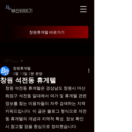
창원휴게텔 바로가기
게시물
All Posts
창원휴게텔
All Posts
3월 13일
2분 분량
창원 석전동 휴게텔
서비스
창원 석전동 휴게텔은 경상남도 창원시 마산
회원구 석전동 일대에서 여가 및 휴게텔 관련 
서비스
정보를 찾는 이용자들이 자주 검색하는 지역 
서비스
키워드입니다. 이 글은 블로그 형식으로 석전
동 휴게텔의 개념과 지역적 특성, 정보 확인 
시 참고할 점을 중심으로 정리했습니다.