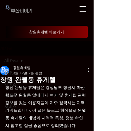
창원휴게텔 바로가기
게시물
All Posts
창원휴게텔
All Posts
3월 12일
2분 분량
창원 완월동 휴게텔
서비스
창원 완월동 휴게텔은 경상남도 창원시 마산
합포구 완월동 일대에서 여가 및 휴게텔 관련 
서비스
정보를 찾는 이용자들이 자주 검색하는 지역 
서비스
키워드입니다. 이 글은 블로그 형식으로 완월
동 휴게텔의 개념과 지역적 특성, 정보 확인 
시 참고할 점을 중심으로 정리했습니다.