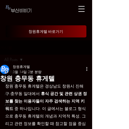
창원휴게텔 바로가기
게시물
All Posts
창원휴게텔
All Posts
3월 14일
2분 분량
창원 충무동 휴게텔
서비스
창원 충무동 휴게텔은 경상남도 창원시 진해
구 충무동 일대에서 
휴식 공간 및 관련 상권 정
서비스
보를 찾는 이용자들이 자주 검색하는 지역 키
서비스
워드
 중 하나입니다. 이 글에서는 블로그 형식
으로 충무동 휴게텔의 개념과 지역적 특성, 그
리고 관련 정보를 확인할 때 참고할 점을 중심