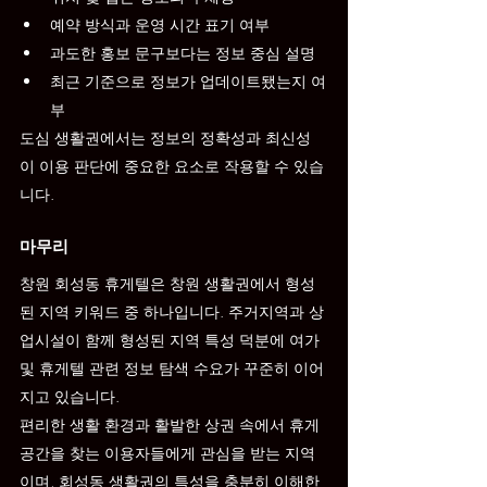
예약 방식과 운영 시간 표기 여부
과도한 홍보 문구보다는 정보 중심 설명
최근 기준으로 정보가 업데이트됐는지 여
부
도심 생활권에서는 정보의 정확성과 최신성
이 이용 판단에 중요한 요소로 작용할 수 있습
니다.
마무리
창원 회성동 휴게텔은 창원 생활권에서 형성
된 지역 키워드 중 하나입니다. 주거지역과 상
업시설이 함께 형성된 지역 특성 덕분에 여가 
및 휴게텔 관련 정보 탐색 수요가 꾸준히 이어
지고 있습니다.
편리한 생활 환경과 활발한 상권 속에서 휴게 
공간을 찾는 이용자들에게 관심을 받는 지역
이며, 회성동 생활권의 특성을 충분히 이해한 