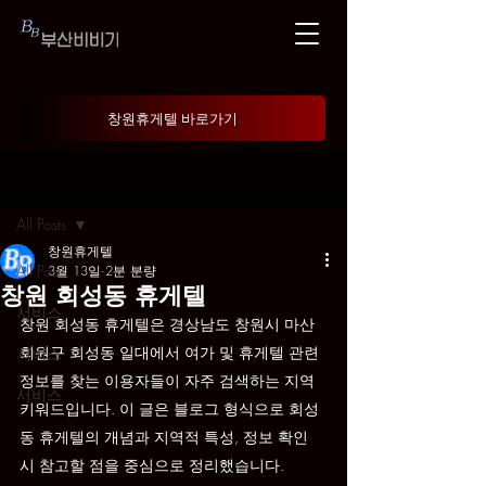
창원휴게텔 바로가기
게시물
All Posts
창원휴게텔
All Posts
3월 13일
2분 분량
창원 회성동 휴게텔
서비스
창원 회성동 휴게텔은 경상남도 창원시 마산
회원구 회성동 일대에서 여가 및 휴게텔 관련 
서비스
정보를 찾는 이용자들이 자주 검색하는 지역 
서비스
키워드입니다. 이 글은 블로그 형식으로 회성
동 휴게텔의 개념과 지역적 특성, 정보 확인 
시 참고할 점을 중심으로 정리했습니다.